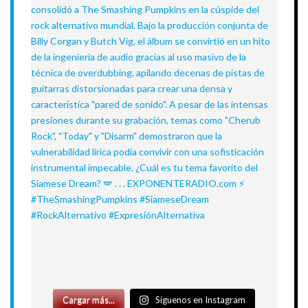
Cargar más...
Síguenos en Instagram