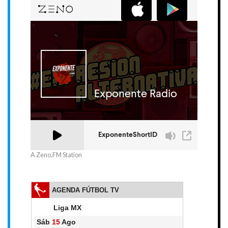
A Zeno.FM Station