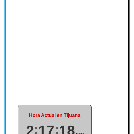
Hora Actual en Tijuana
2
17
18
am