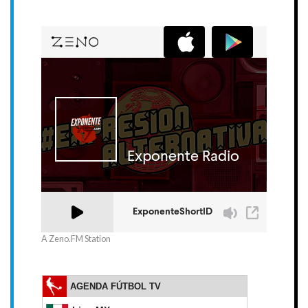
A Zeno.FM Station